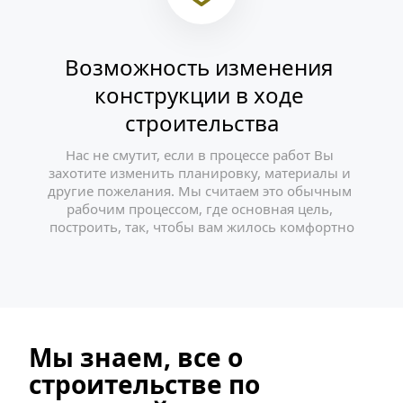
Возможность изменения 
конструкции в ходе 
строительства
Нас не смутит, если в процессе работ Вы 
захотите изменить планировку, материалы и 
другие пожелания. Мы считаем это обычным 
рабочим процессом, где основная цель, 
построить, так, чтобы вам жилось комфортно
Мы знаем, все о 
строительстве по 