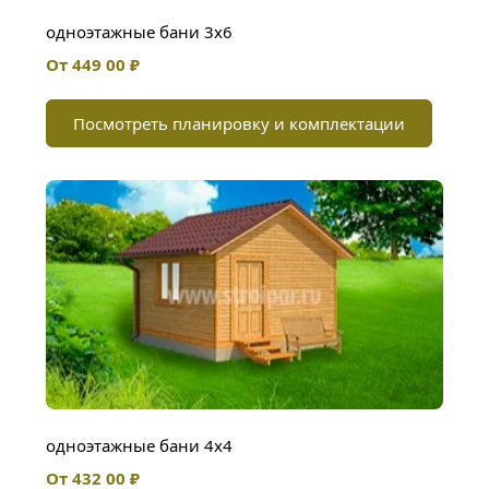
одноэтажные бани 3х6
От 449 00 ₽
Посмотреть планировку и комплектации
одноэтажные бани 4х4
От 432 00 ₽