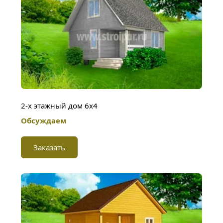
2-х этажный дом 6х4
Обсуждаем
Заказать