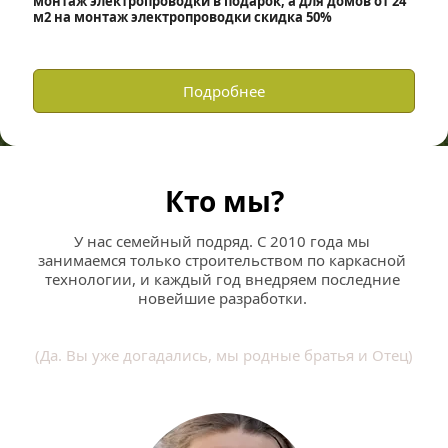
монтаж электропроводки в подарок, а для домов от 24 
м2 на монтаж электропроводки скидка 50%
Подробнее
Кто мы?
У нас семейный подряд. С 2010 года мы 
занимаемся только строительством по каркасной 
технологии, и каждый год внедряем последние 
новейшие разработки. 
(Да. Вы уже догадались, мы родные братья и Отец)