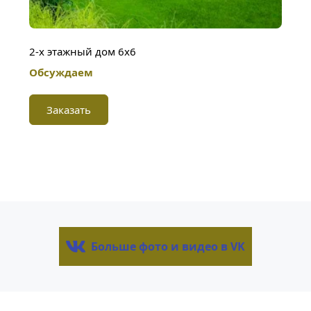
2-х этажный дом 6х6
Обсуждаем
Заказать
Больше фото и видео в VK